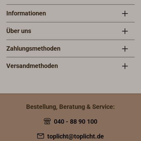
Informationen
Über uns
Zahlungsmethoden
Versandmethoden
Bestellung, Beratung & Service:
040 - 88 90 100
toplicht@toplicht.de