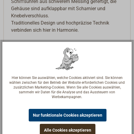
Schiffsuhren aus schwerem Messing gefertigt, die
Gehäuse sind aufklappbar mit Scharnier und
Knebelverschluss.
Traditionelles Design und hochpräzise Technik
verbinden sich hier in Harmonie.
Alle Quarzuhren werden ohne Batterie geliefert.
Hier können Sie auswählen, welche Cookies aktiviert sind. Sie können
wählen zwischen für den Betrieb der Website erforderlichen Cookies und
zusätzlichen Marketing-Cookies. Wenn Sie alle Cookies auswählen,
sammeln wir Daten für die Analyse und das Aussteuern von
Werbekampagnen.
Nur funktionale Cookies akzeptieren
Alle Cookies akzeptieren