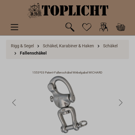
inhalt springen
Rigg & Segel
Schäkel, Karabiner & Haken
Schäkel
Fallenschäkel
1553*03 Patent-Fallenschäkel Wirbelgabel WICHARD