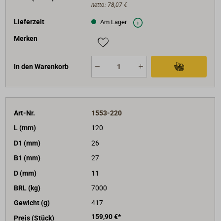
netto:
78,07 €
Lieferzeit
Am Lager
Merken
In den Warenkorb
Art-Nr.
1553-220
L (mm)
120
D1 (mm)
26
B1 (mm)
27
D (mm)
11
BRL (kg)
7000
Gewicht (g)
417
159,90 €*
Preis (Stück)