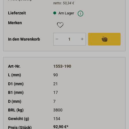
netto:
50,34 €
Lieferzeit
Am Lager
Merken
In den Warenkorb
Art-Nr.
1553-190
L (mm)
90
D1 (mm)
21
B1 (mm)
17
D (mm)
7
BRL (kg)
3800
Gewicht (g)
154
92,90 €*
Preis (Stück)