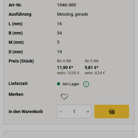
Art-Nr.
1940-005
Ausführung
Messing, gerade
L (mm)
16
B (mm)
34
M (mm)
5
D (mm)
19
Preis (Stück)
Bis 4
Stk
Ab 5
Stk
11,90 €*
9,81 €*
netto:
10,00 €
netto:
8,24 €
Lieferzeit
Am Lager
Merken
In den Warenkorb