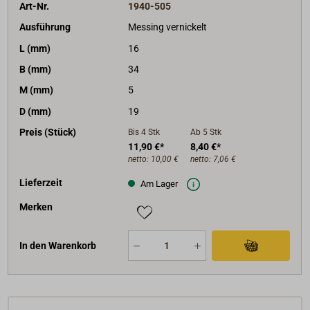
Art-Nr.
1940-505
Ausführung
Messing vernickelt
L (mm)
16
B (mm)
34
M (mm)
5
D (mm)
19
Preis (Stück)
Bis 4
Stk
Ab 5
Stk
11,90 €*
8,40 €*
netto:
10,00 €
netto:
7,06 €
Lieferzeit
Am Lager
Merken
In den Warenkorb