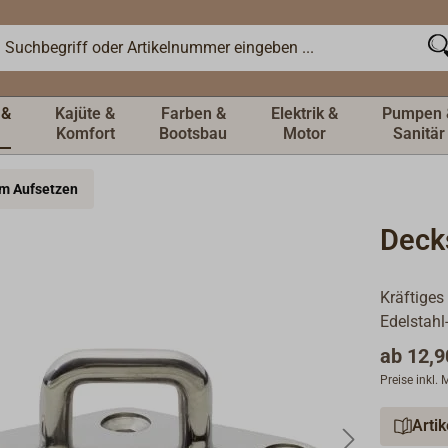
 &
Kajüte &
Farben &
Elektrik &
Pumpen 
Komfort
Bootsbau
Motor
Sanitär
um Aufsetzen
Deck
Kräftiges
Edelstahl
ab
12,9
Preise inkl.
Arti