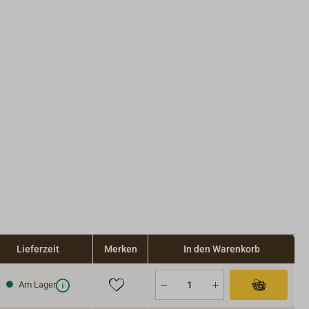
Lieferzeit
Merken
In den Warenkorb
Am Lager