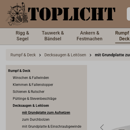
inhalt springen
Rigg &
Tauwerk &
Ankern &
Rumpf
Segel
Bändsel
Festmachen
Deck
Rumpf & Deck
Decksaugen & Leitösen
mit Grundplatte z
Rumpf & Deck
Winschen & Fallwinden
Klemmen & Fallenstopper
Schienen & Rutscher
Püttinge & Stevenbeschläge
Decksaugen & Leitösen
mit Grundplatte zum Aufsetzen
zum Durchbolzen
mit Grundplatte & Einschraubgewinde