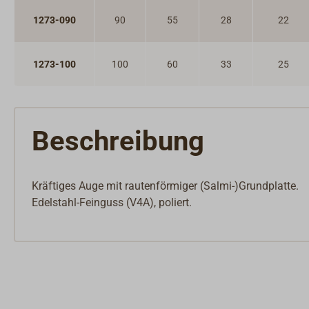
1273-090
90
55
28
22
1273-100
100
60
33
25
Beschreibung
Kräftiges Auge mit rautenförmiger (Salmi-)Grundplatte.
Edelstahl-Feinguss (V4A), poliert.