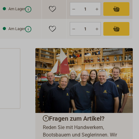
Am Lager
Am Lager
Fragen zum Artikel?
Reden Sie mit Handwerkern,
Bootsbauern und Seglerinnen. Wir