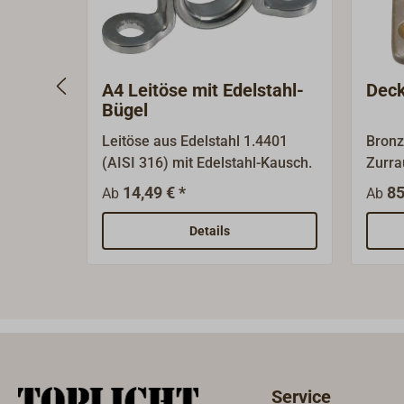
A4 Leitöse mit Edelstahl-
Deck
Bügel
Leitöse aus Edelstahl 1.4401
Bronz
(AISI 316) mit Edelstahl-Kausch.
Zurra
Grad 
14,49 € *
85
Ab
Ab
kann.
Oberf
Details
Service