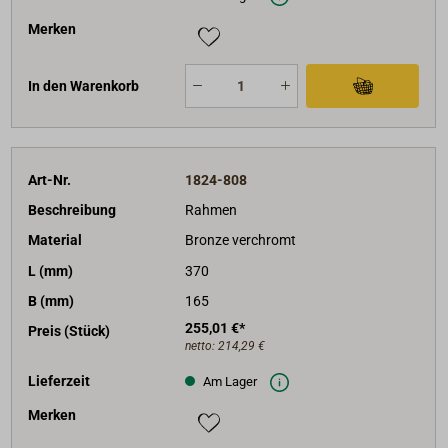
Merken
In den Warenkorb
Art-Nr.
1824-808
Beschreibung
Rahmen
Material
Bronze verchromt
L (mm)
370
B (mm)
165
255,01 €*
Preis (Stück)
netto:
214,29 €
Lieferzeit
Am Lager
Merken