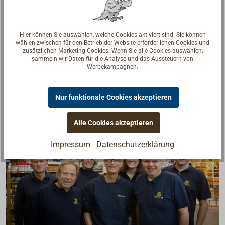
Glaskörper und Einbaurahmen müssen separat
bestellt werden.
Downloads
Hier können Sie auswählen, welche Cookies aktiviert sind. Sie können
wählen zwischen für den Betrieb der Website erforderlichen Cookies und
zusätzlichen Marketing-Cookies. Wenn Sie alle Cookies auswählen,
PDF: Deckslichter DAVEY / Decklights DAVEY
sammeln wir Daten für die Analyse und das Aussteuern von
Werbekampagnen.
Nur funktionale Cookies akzeptieren
Alle Cookies akzeptieren
Impressum
Datenschutzerklärung