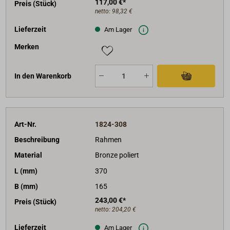
117,00 €*
Preis (Stück)
netto:
98,32 €
Lieferzeit
Am Lager
Merken
In den Warenkorb
Art-Nr.
1824-308
Beschreibung
Rahmen
Material
Bronze poliert
L (mm)
370
B (mm)
165
243,00 €*
Preis (Stück)
netto:
204,20 €
Lieferzeit
Am Lager