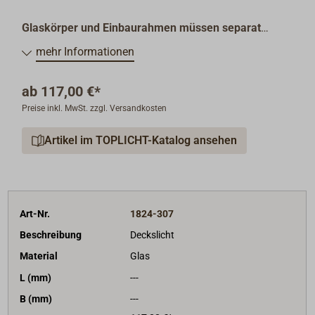
Glaskörper und Einbaurahmen müssen separat
bestellt werden.
mehr Informationen
ab
117,00 €*
Preise inkl. MwSt. zzgl. Versandkosten
Artikel im TOPLICHT-Katalog ansehen
Art-Nr.
1824-307
Beschreibung
Deckslicht
Material
Glas
L (mm)
---
B (mm)
---