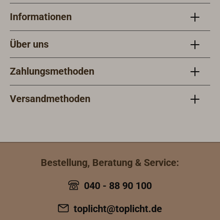
Informationen
Über uns
Zahlungsmethoden
Versandmethoden
Bestellung, Beratung & Service:
040 - 88 90 100
toplicht@toplicht.de