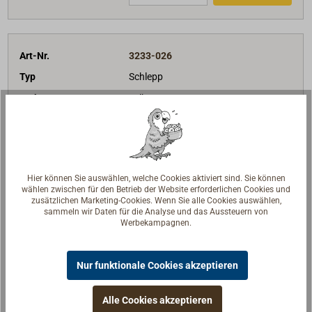
Art-Nr.
3233-026
Typ
Schlepp
Farbe
gelb
Winkel (°)
135,00
Tragweite (sm)
2
166,50 €*
Preis (Stück)
netto:
139,92 €
Hier können Sie auswählen, welche Cookies aktiviert sind. Sie können
wählen zwischen für den Betrieb der Website erforderlichen Cookies und
Lieferzeit
Am Lager
zusätzlichen Marketing-Cookies. Wenn Sie alle Cookies auswählen,
sammeln wir Daten für die Analyse und das Aussteuern von
Merken
Werbekampagnen.
In den Warenkorb
Nur funktionale Cookies akzeptieren
Alle Cookies akzeptieren