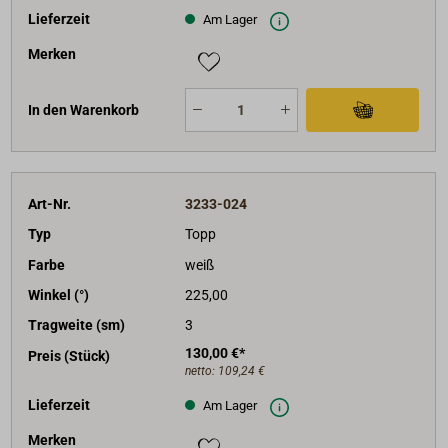
Lieferzeit
Am Lager
Merken
In den Warenkorb
Art-Nr.
3233-024
Typ
Topp
Farbe
weiß
Winkel (°)
225,00
Tragweite (sm)
3
130,00 €*
Preis (Stück)
netto:
109,24 €
Lieferzeit
Am Lager
Merken