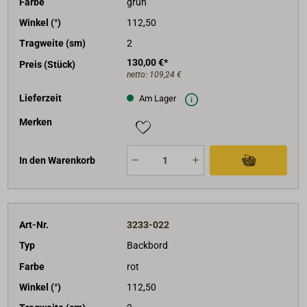
Farbe
grün
Winkel (°)
112,50
Tragweite (sm)
2
130,00 €*
Preis (Stück)
netto:
109,24 €
Lieferzeit
Am Lager
Merken
In den Warenkorb
Art-Nr.
3233-022
Typ
Backbord
Farbe
rot
Winkel (°)
112,50