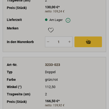
Tragweite (sm)
2
130,00 €*
Preis (Stück)
netto:
109,24 €
Lieferzeit
Am Lager
Merken
In den Warenkorb
Art-Nr.
3233-023
Typ
Doppel
Farbe
grün/rot
Winkel (°)
112,50
Tragweite (sm)
2
166,50 €*
Preis (Stück)
netto:
139,92 €