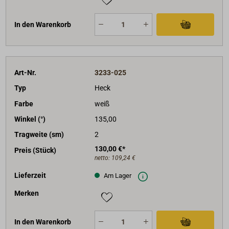
In den Warenkorb
Art-Nr.
3233-025
Typ
Heck
Farbe
weiß
Winkel (°)
135,00
Tragweite (sm)
2
130,00 €*
Preis (Stück)
netto:
109,24 €
Lieferzeit
Am Lager
Merken
In den Warenkorb