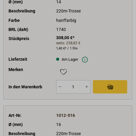
Ø (mm)
14
Beschreibung
220m-Trosse
Farbe
hanffarbig
BRL (daN)
1740
308,00 €*
Stückpreis
netto:
258,82 €
1,40 €* / 1 lfm
Lieferzeit
Am Lager
Merken
In den Warenkorb
Art-Nr.
1012-016
Ø (mm)
16
Beschreibung
220m-Trosse