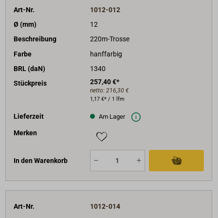
Art-Nr.
1012-012
Ø (mm)
12
Beschreibung
220m-Trosse
Farbe
hanffarbig
BRL (daN)
1340
257,40 €*
Stückpreis
netto:
216,30 €
1,17 €* / 1 lfm
Lieferzeit
Am Lager
Merken
In den Warenkorb
Art-Nr.
1012-014