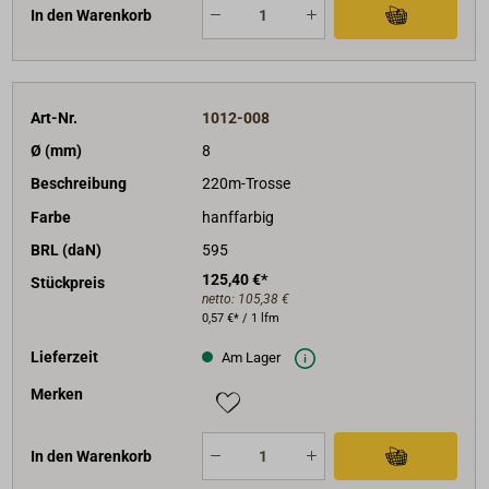
In den Warenkorb
Art-Nr.
1012-008
Ø (mm)
8
Beschreibung
220m-Trosse
Farbe
hanffarbig
BRL (daN)
595
125,40 €*
Stückpreis
netto:
105,38 €
0,57 €* / 1 lfm
Lieferzeit
Am Lager
Merken
In den Warenkorb