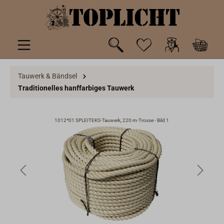
inhalt springen
Tauwerk & Bändsel
Traditionelles hanffarbiges Tauwerk
1012*01 SPLEITEKS-Tauwerk, 220 m-Trosse - Bild 1