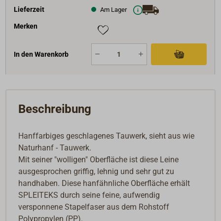
Lieferzeit
Am Lager
Merken
In den Warenkorb
Beschreibung
Hanffarbiges geschlagenes Tauwerk, sieht aus wie
Naturhanf - Tauwerk.
Mit seiner "wolligen" Oberfläche ist diese Leine
ausgesprochen griffig, lehnig und sehr gut zu
handhaben. Diese hanfähnliche Oberfläche erhält
SPLEITEKS durch seine feine, aufwendig
versponnene Stapelfaser aus dem Rohstoff
Polypropylen (PP).