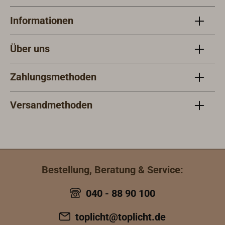
Informationen
Über uns
Zahlungsmethoden
Versandmethoden
Bestellung, Beratung & Service:
040 - 88 90 100
toplicht@toplicht.de