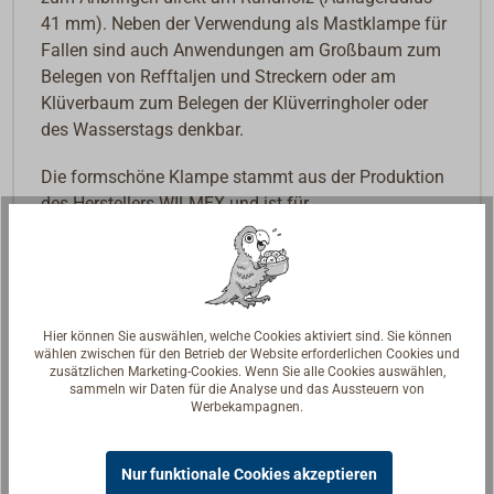
41 mm). Neben der Verwendung als Mastklampe für
Fallen sind auch Anwendungen am Großbaum zum
Belegen von Refftaljen und Streckern oder am
Klüverbaum zum Belegen der Klüverringholer oder
des Wasserstags denkbar.
Die formschöne Klampe stammt aus der Produktion
des Herstellers WILMEX und ist für
Tauwerksdurchmesser von 10- 14 mm ausgelegt.
Hier können Sie auswählen, welche Cookies aktiviert sind. Sie können
wählen zwischen für den Betrieb der Website erforderlichen Cookies und
zusätzlichen Marketing-Cookies. Wenn Sie alle Cookies auswählen,
sammeln wir Daten für die Analyse und das Aussteuern von
Werbekampagnen.
Nur funktionale Cookies akzeptieren