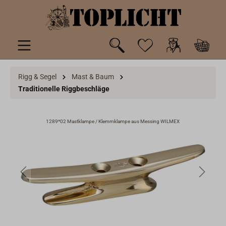
inhalt springen
Rigg & Segel
Mast & Baum
Traditionelle Riggbeschläge
1289*02 Mastklampe / Klemmklampe aus Messing WILMEX