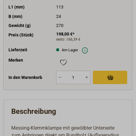
L1 (mm)
113
B (mm)
24
Gewicht (g)
270
198,00 €*
Preis (Stück)
netto:
166,39 €
Lieferzeit
Am Lager
Merken
In den Warenkorb
Beschreibung
Messing-Klemmklampe mit gewölbter Unterseite
zum Anbringen direkt am Rundholz (Auflageradius