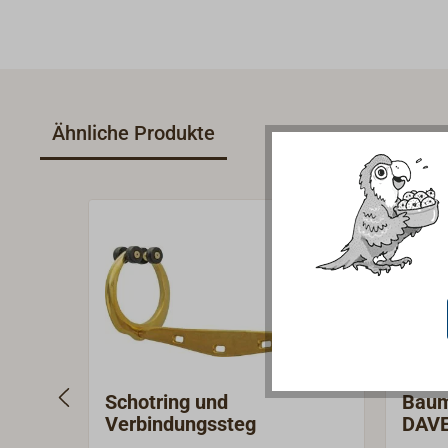
Ähnliche Produkte
Schotring und
Baum
Verbindungssteg
DAV