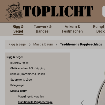
inhalt springen
Rigg &
Tauwerk &
Ankern &
Rumpf
Segel
Bändsel
Festmachen
Deck
Rigg & Segel
Mast & Baum
Traditionelle Riggbeschläge
Rigg & Segel
Blöcke & Rollen
Gleitkauschen & Softrigging
Schäkel, Karabiner & Haken
Stagreiter & Lögel
Belegnägel
Mast & Baum
Mastringe & Korallen
Traditionelle Riggbeschläge