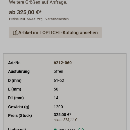
Weitere Größen auf Anfrage.
ab
325,00 €*
Preise inkl. MwSt. zzgl. Versandkosten
Artikel im TOPLICHT-Katalog ansehen
Art-Nr.
6212-060
Ausführung
offen
D (mm)
61-62
L (mm)
50
D1 (mm)
14
Gewicht (g)
1200
325,00 €*
Preis (Stück)
netto:
273,11 €
Lieferzeit