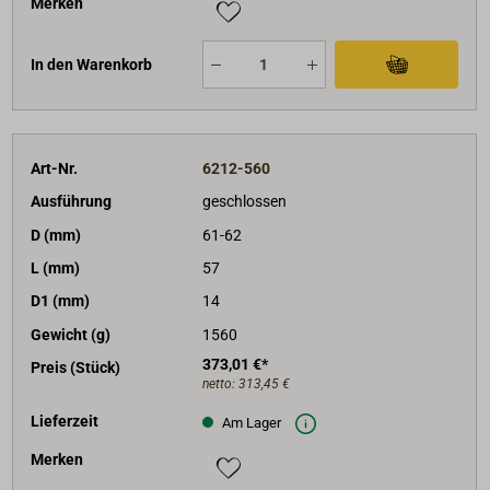
Merken
In den Warenkorb
Art-Nr.
6212-560
Ausführung
geschlossen
D (mm)
61-62
L (mm)
57
D1 (mm)
14
Gewicht (g)
1560
373,01 €*
Preis (Stück)
netto:
313,45 €
Lieferzeit
Am Lager
Merken