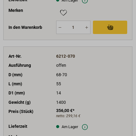
Am Lager
Merken
In den Warenkorb
Art-Nr.
6212-070
Ausführung
offen
D (mm)
68-70
L (mm)
55
D1 (mm)
14
Gewicht (g)
1400
356,00 €*
Preis (Stück)
netto:
299,16 €
Lieferzeit
Am Lager