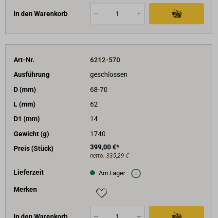
In den Warenkorb
Art-Nr.
6212-570
Ausführung
geschlossen
D (mm)
68-70
L (mm)
62
D1 (mm)
14
Gewicht (g)
1740
399,00 €*
Preis (Stück)
netto:
335,29 €
Lieferzeit
Am Lager
Merken
In den Warenkorb