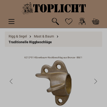
inhalt springen
Rigg & Segel
Mast & Baum
Traditionelle Riggbeschläge
6212*01 Klüverbaum-Nockbeschlag aus Bronze - Bild 1