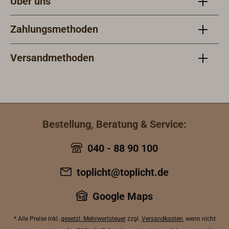
Über uns
Zahlungsmethoden
Versandmethoden
Bestellung, Beratung & Service:
040 - 88 90 100
toplicht@toplicht.de
Google Maps
* Alle Preise inkl.
gesetzl. Mehrwertsteuer
zzgl.
Versandkosten
, wenn nicht