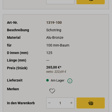
Art-Nr.
1319-100
Beschreibung
Schotring
Material
Alu-Bronze
für
100 mm-Baum
D innen (mm)
125
Länge (mm)
---
265,00 €*
Preis (Stück)
netto:
222,69 €
Lieferzeit
Am Lager
Merken
In den Warenkorb