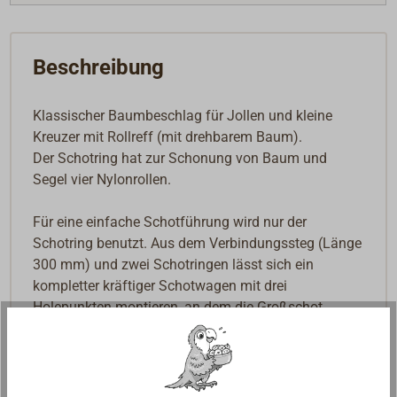
Beschreibung
Klassischer Baumbeschlag für Jollen und kleine
Kreuzer mit Rollreff (mit drehbarem Baum).
Der Schotring hat zur Schonung von Baum und
Segel vier Nylonrollen.
Für eine einfache Schotführung wird nur der
Schotring benutzt. Aus dem Verbindungssteg (Länge
300 mm) und zwei Schotringen lässt sich ein
kompletter kräftiger Schotwagen mit drei
Holepunkten montieren, an dem die Großschot
angeschlagen wird.
Lieferbar aus Messing, sauber poliert oder aus sehr
fester Aluminiumbronze.