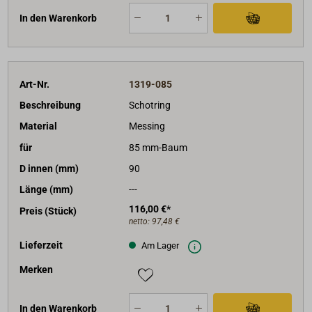
In den Warenkorb
Art-Nr.
1319-085
Beschreibung
Schotring
Material
Messing
für
85 mm-Baum
D innen (mm)
90
Länge (mm)
---
116,00 €*
Preis (Stück)
netto:
97,48 €
Lieferzeit
Am Lager
Merken
In den Warenkorb