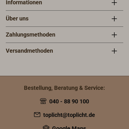
Informationen
Über uns
Zahlungsmethoden
Versandmethoden
Bestellung, Beratung & Service:
040 - 88 90 100
toplicht@toplicht.de
Google Maps