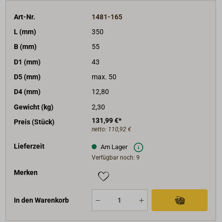
Art-Nr.
1481-165
L (mm)
350
B (mm)
55
D1 (mm)
43
D5 (mm)
max. 50
D4 (mm)
12,80
Gewicht (kg)
2,30
131,99 €*
Preis (Stück)
netto:
110,92 €
Lieferzeit
Am Lager
Verfügbar noch: 9
Merken
In den Warenkorb