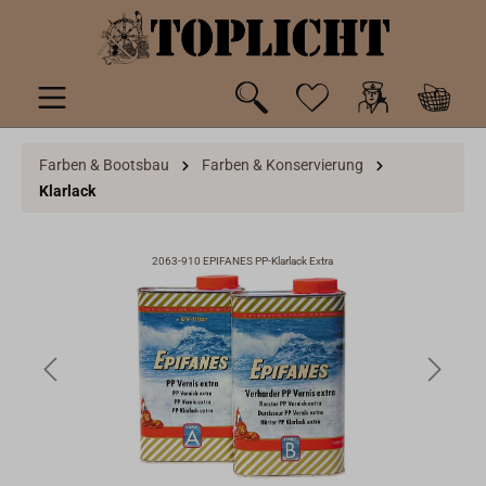
inhalt springen
Farben & Bootsbau
Farben & Konservierung
Klarlack
2063-910 EPIFANES PP-Klarlack Extra