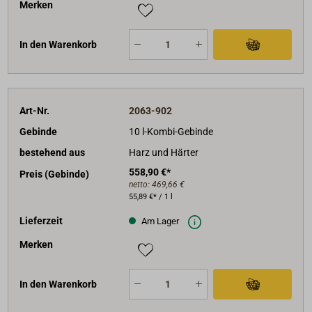
Merken
In den Warenkorb
Art-Nr.
2063-902
Gebinde
10 l-Kombi-Gebinde
bestehend aus
Harz und Härter
558,90 €*
Preis (Gebinde)
netto:
469,66 €
55,89 €* / 1 l
Lieferzeit
Am Lager
Merken
In den Warenkorb