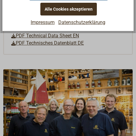
allergische Reaktionen hervorrufen.
Alle Cookies akzeptieren
Downloads
Impressum
Datenschutzerklärung
PDF EPIFANES Anstrichfibel DE
PDF Technical Data Sheet EN
PDF Technisches Datenblatt DE