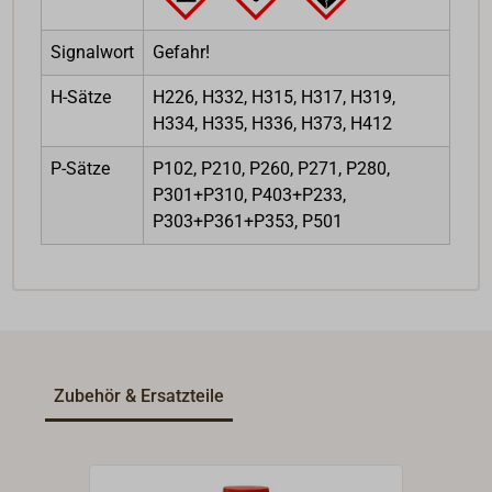
Signalwort
Gefahr!
H-Sätze
H226, H332, H315, H317, H319,
H334, H335, H336, H373, H412
P-Sätze
P102, P210, P260, P271, P280,
P301+P310, P403+P233,
P303+P361+P353, P501
Zubehör & Ersatzteile