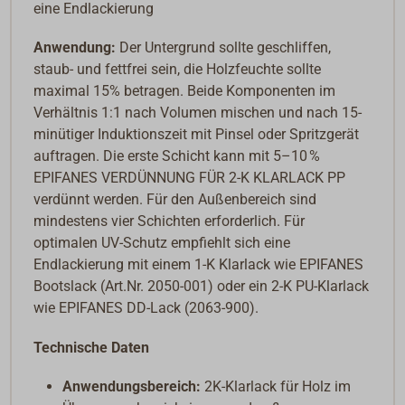
eine Endlackierung
Anwendung:
Der Untergrund sollte geschliffen,
staub- und fettfrei sein, die Holzfeuchte sollte
maximal 15% betragen. Beide Komponenten im
Verhältnis 1:1 nach Volumen mischen und nach 15-
minütiger Induktionszeit mit Pinsel oder Spritzgerät
auftragen. Die erste Schicht kann mit 5–10 %
EPIFANES VERDÜNNUNG FÜR 2-K KLARLACK PP
verdünnt werden. Für den Außenbereich sind
mindestens vier Schichten erforderlich. Für
optimalen UV-Schutz empfiehlt sich eine
Endlackierung mit einem 1-K Klarlack wie EPIFANES
Bootslack (Art.Nr. 2050-001) oder ein 2-K PU-Klarlack
wie EPIFANES DD-Lack (2063-900).
Technische Daten
Anwendungsbereich:
2K-Klarlack für Holz im