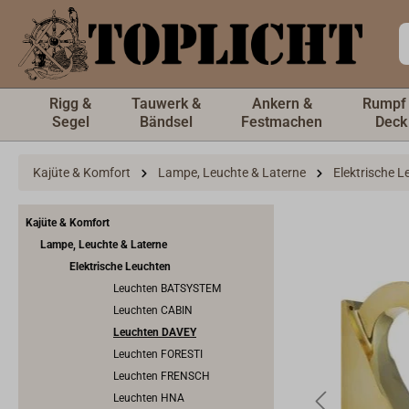
inhalt springen
Rigg &
Tauwerk &
Ankern &
Rumpf
Segel
Bändsel
Festmachen
Deck
Kajüte & Komfort
Lampe, Leuchte & Laterne
Elektrische 
Kajüte & Komfort
Lampe, Leuchte & Laterne
Elektrische Leuchten
Leuchten BATSYSTEM
Leuchten CABIN
Leuchten DAVEY
Leuchten FORESTI
Leuchten FRENSCH
Leuchten HNA