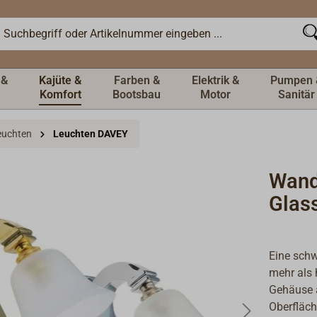
 &
Kajüte &
Farben &
Elektrik &
Pumpen 
Komfort
Bootsbau
Motor
Sanitär
Leuchten
Leuchten DAVEY
Wand
Glas
Eine schw
mehr als 
Gehäuse 
Oberfläch