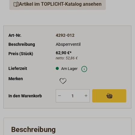
Artikel im TOPLICHT-Katalog ansehen
Art-Nr.
4292-012
Beschreibung
Absperrventil
62,90 €*
Preis (Stück)
netto:
52,86 €
Lieferzeit
Am Lager
Merken
In den Warenkorb
Beschreibung