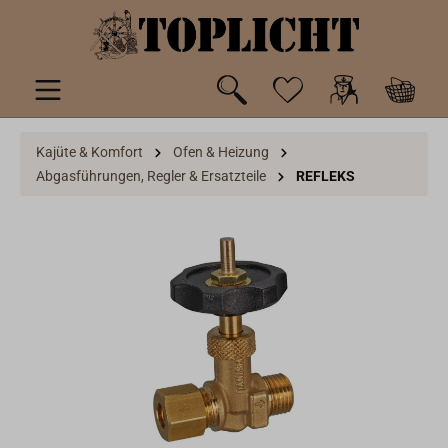
inhalt springen
Kajüte & Komfort
Ofen & Heizung
Abgasführungen, Regler & Ersatzteile
REFLEKS