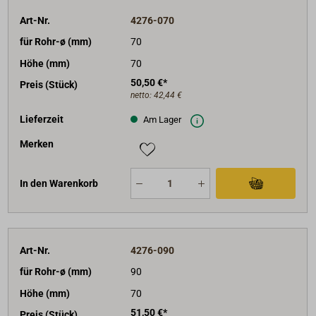
Art-Nr.
4276-070
für Rohr-ø (mm)
70
Höhe (mm)
70
50,50 €*
Preis (Stück)
netto:
42,44 €
Lieferzeit
Am Lager
Merken
In den Warenkorb
Art-Nr.
4276-090
für Rohr-ø (mm)
90
Höhe (mm)
70
51,50 €*
Preis (Stück)