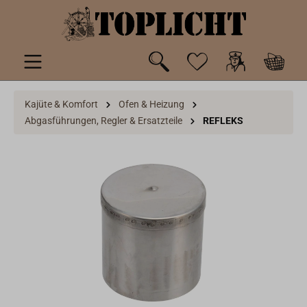
inhalt springen
Kajüte & Komfort
Ofen & Heizung
Abgasführungen, Regler & Ersatzteile
REFLEKS