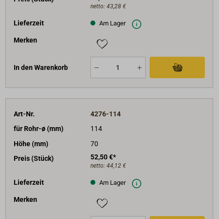
netto:
43,28 €
Lieferzeit
Am Lager
Merken
In den Warenkorb
Art-Nr.
4276-114
für Rohr-ø (mm)
114
Höhe (mm)
70
52,50 €*
Preis (Stück)
netto:
44,12 €
Lieferzeit
Am Lager
Merken