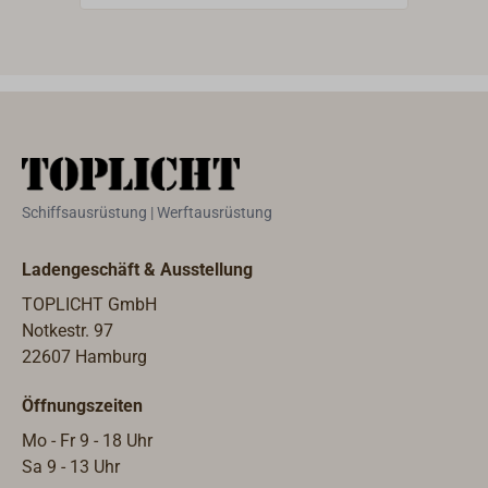
Zulu
empf
prob
Abga
Schiffsausrüstung | Werftausrüstung
Ladengeschäft & Ausstellung
TOPLICHT GmbH
Notkestr. 97
22607 Hamburg
Öffnungszeiten
Mo - Fr 9 - 18 Uhr
Sa 9 - 13 Uhr