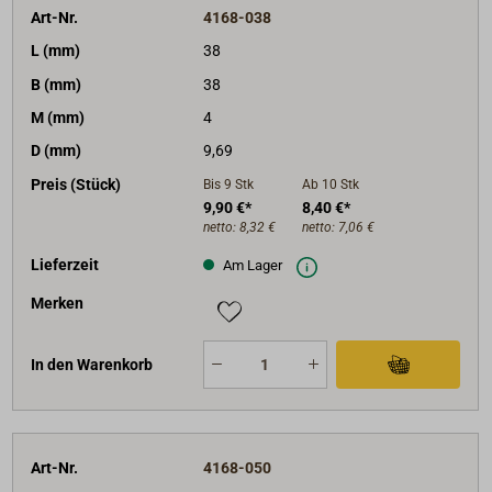
Art-Nr.
4168-038
L (mm)
38
B (mm)
38
M (mm)
4
D (mm)
9,69
Preis (Stück)
Bis 9
Stk
Ab 10
Stk
9,90 €*
8,40 €*
netto:
8,32 €
netto:
7,06 €
Lieferzeit
Am Lager
Merken
In den Warenkorb
Art-Nr.
4168-050