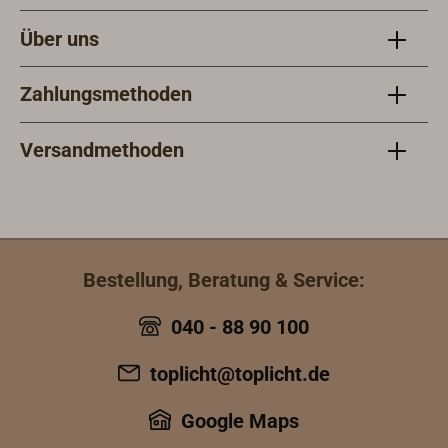
Über uns
Zahlungsmethoden
Versandmethoden
Bestellung, Beratung & Service:
040 - 88 90 100
toplicht@toplicht.de
Google Maps