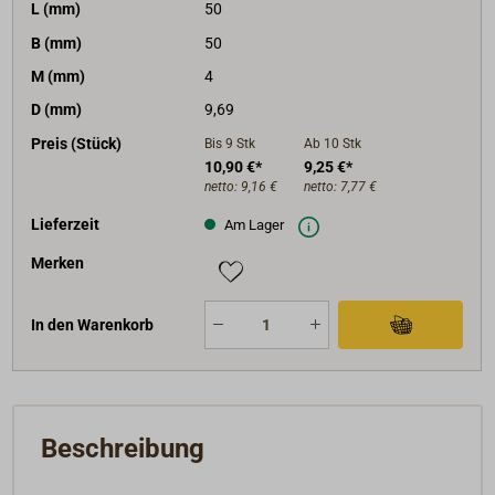
L (mm)
50
B (mm)
50
M (mm)
4
D (mm)
9,69
Preis (Stück)
Bis 9
Stk
Ab 10
Stk
10,90 €*
9,25 €*
netto:
9,16 €
netto:
7,77 €
Lieferzeit
Am Lager
Merken
In den Warenkorb
Beschreibung