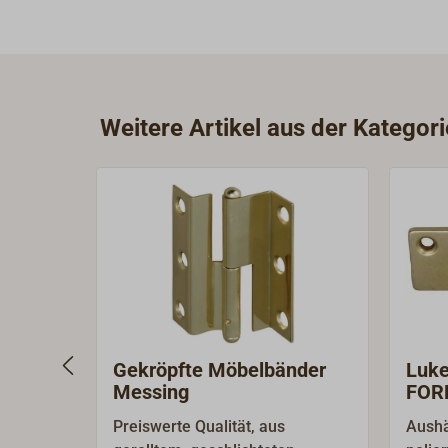
Weitere Artikel aus der Katego
Gekröpfte Möbelbänder
Luke
Messing
FOR
Preiswerte Qualität, aus
Aushä