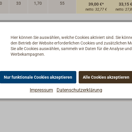
0
33
1,70
55
39,00 €*
33,15 
netto:
32,77 €
netto:
27,
Hier können Sie auswählen, welche Cookies aktiviert sind. Sie kön
den Betrieb der Website erforderlichen Cookies und zusätzlichen 
Sie alle Cookies auswählen, sammeln wir Daten für die Analyse un
Werbekampagnen.
omt.
rfälzte Türen.
Nur funktionale Cookies akzeptieren
Alle Cookies akzeptieren
Impressum
Datenschutzerklärung