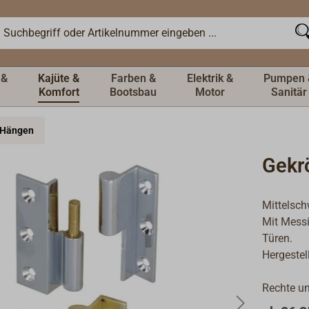
 &
Kajüte &
Farben &
Elektrik &
Pumpen 
Komfort
Bootsbau
Motor
Sanitär
 Hängen
Gekr
Mittelsch
Mit Messi
Türen.
Hergestel
Rechte un