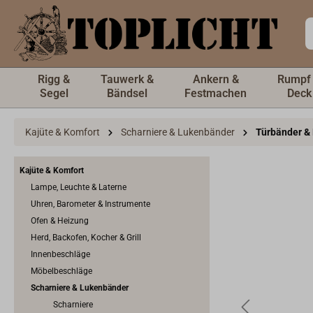
inhalt springen
Rigg &
Tauwerk &
Ankern &
Rumpf
Segel
Bändsel
Festmachen
Deck
Kajüte & Komfort
Scharniere & Lukenbänder
Türbänder &
Kajüte & Komfort
Lampe, Leuchte & Laterne
Uhren, Barometer & Instrumente
Ofen & Heizung
Herd, Backofen, Kocher & Grill
Innenbeschläge
Möbelbeschläge
Scharniere & Lukenbänder
Scharniere