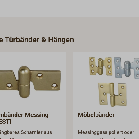
rie Türbänder & Hängen
nbänder Messing
Möbelbänder
ESTI
ngbares Scharnier aus
Messingguss poliert oder