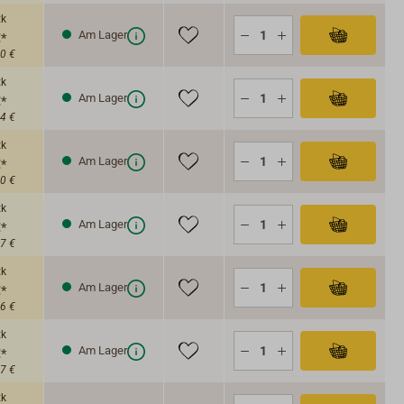
tk
Am Lager
€*
00 €
tk
Am Lager
€*
14 €
tk
Am Lager
€*
00 €
tk
Am Lager
€*
87 €
tk
Am Lager
€*
86 €
tk
Am Lager
€*
87 €
tk