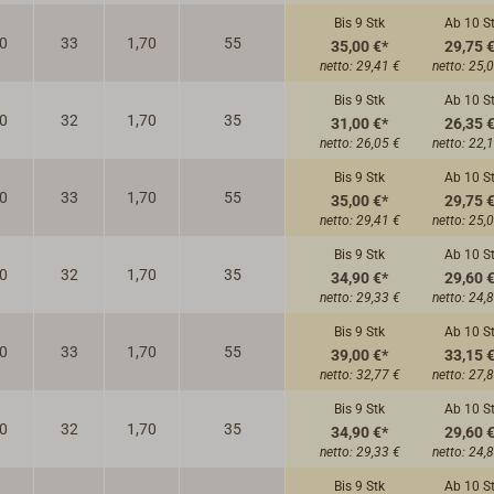
Bis 9
Stk
Ab 10
S
0
33
1,70
55
35,00 €*
29,75 
netto:
29,41 €
netto:
25,
Bis 9
Stk
Ab 10
S
0
32
1,70
35
31,00 €*
26,35 
netto:
26,05 €
netto:
22,
Bis 9
Stk
Ab 10
S
0
33
1,70
55
35,00 €*
29,75 
netto:
29,41 €
netto:
25,
Bis 9
Stk
Ab 10
S
0
32
1,70
35
34,90 €*
29,60 
netto:
29,33 €
netto:
24,
Bis 9
Stk
Ab 10
S
0
33
1,70
55
39,00 €*
33,15 
netto:
32,77 €
netto:
27,
Bis 9
Stk
Ab 10
S
0
32
1,70
35
34,90 €*
29,60 
netto:
29,33 €
netto:
24,
Bis 9
Stk
Ab 10
S