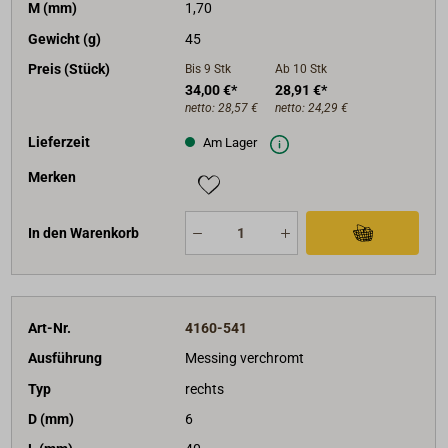
M (mm)
1,70
Gewicht (g)
45
Preis (Stück)
Bis 9
Stk
Ab 10
Stk
34,00 €*
28,91 €*
netto:
28,57 €
netto:
24,29 €
Lieferzeit
Am Lager
Merken
In den Warenkorb
Art-Nr.
4160-541
Ausführung
Messing verchromt
Typ
rechts
D (mm)
6