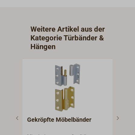
Weitere Artikel aus der
Kategorie Türbänder &
Hängen
Gekröpfte Möbelbänder
Gek
Mes