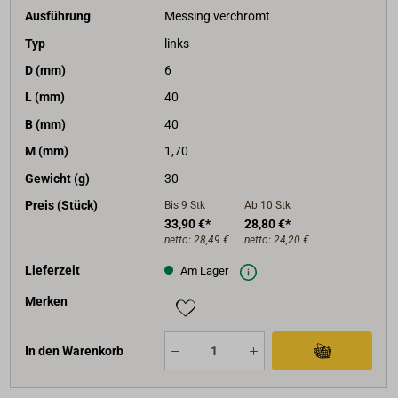
Ausführung
Messing verchromt
Typ
links
D (mm)
6
L (mm)
40
B (mm)
40
M (mm)
1,70
Gewicht (g)
30
Preis (Stück)
Bis 9
Stk
Ab 10
Stk
33,90 €*
28,80 €*
netto:
28,49 €
netto:
24,20 €
Lieferzeit
Am Lager
Merken
In den Warenkorb