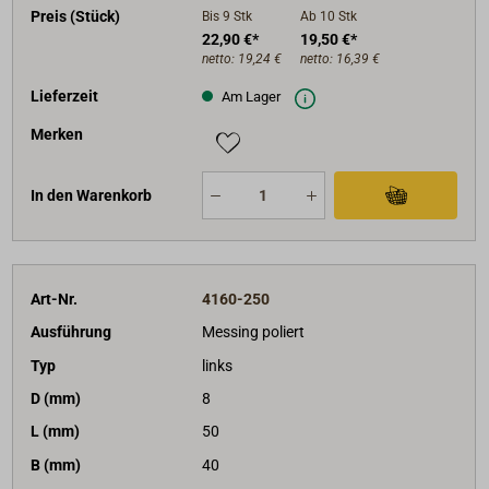
Preis (Stück)
Bis 9
Stk
Ab 10
Stk
22,90 €*
19,50 €*
netto:
19,24 €
netto:
16,39 €
Lieferzeit
Am Lager
Merken
In den Warenkorb
Art-Nr.
4160-250
Ausführung
Messing poliert
Typ
links
D (mm)
8
L (mm)
50
B (mm)
40