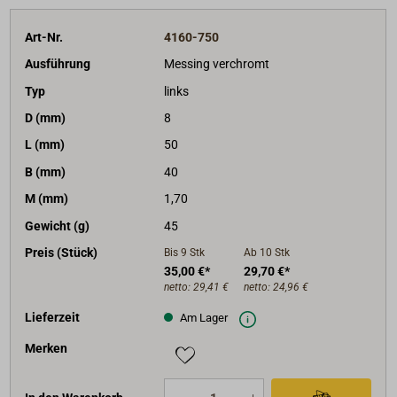
Art-Nr.
4160-750
Ausführung
Messing verchromt
Typ
links
D (mm)
8
L (mm)
50
B (mm)
40
M (mm)
1,70
Gewicht (g)
45
Preis (Stück)
Bis 9
Stk
Ab 10
Stk
35,00 €*
29,70 €*
netto:
29,41 €
netto:
24,96 €
Lieferzeit
Am Lager
Merken