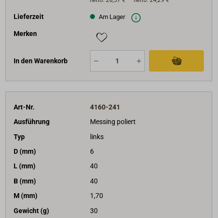
Lieferzeit
Am Lager
Merken
In den Warenkorb
Art-Nr.
4160-241
Ausführung
Messing poliert
Typ
links
D (mm)
6
L (mm)
40
B (mm)
40
M (mm)
1,70
Gewicht (g)
30