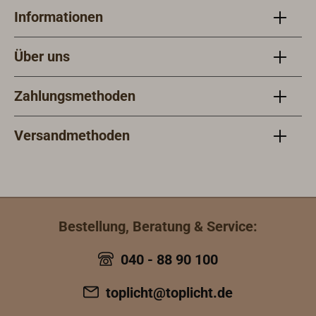
Informationen
Über uns
Zahlungsmethoden
Versandmethoden
Bestellung, Beratung & Service:
040 - 88 90 100
toplicht@toplicht.de