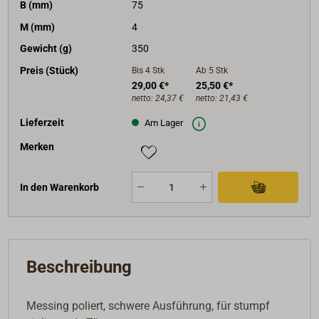
B (mm)
75
M (mm)
4
Gewicht (g)
350
Preis (Stück)
Bis 4
Stk
Ab 5
Stk
29,00 €*
25,50 €*
netto:
24,37 €
netto:
21,43 €
Lieferzeit
Am Lager
Merken
In den Warenkorb
Beschreibung
Messing poliert, schwere Ausführung, für stumpf