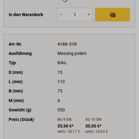
In den Warenkorb
Art-Nr.
4160-210
Ausführung
Messing poliert
Typ
links
D (mm)
15
L (mm)
110
B (mm)
75
M (mm)
4
Gewicht (g)
350
Preis (Stück)
Bis 9
Stk
Ab 10
Stk
35,90 €*
30,50 €*
netto:
30,17 €
netto:
25,63 €