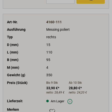
Art-Nr.
4160-111
Ausführung
Messing poliert
Typ
rechts
D (mm)
15
L (mm)
110
B (mm)
95
M (mm)
4
Gewicht (g)
350
Preis (Stück)
Bis 9
Stk
Ab 10
Stk
33,90 €*
28,80 €*
netto:
28,49 €
netto:
24,20 €
Lieferzeit
Am Lager
Merken