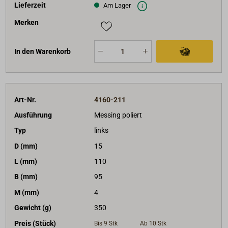
Lieferzeit
Am Lager
Merken
In den Warenkorb
Art-Nr.
4160-211
Ausführung
Messing poliert
Typ
links
D (mm)
15
L (mm)
110
B (mm)
95
M (mm)
4
Gewicht (g)
350
Preis (Stück)
Bis 9
Stk
Ab 10
Stk