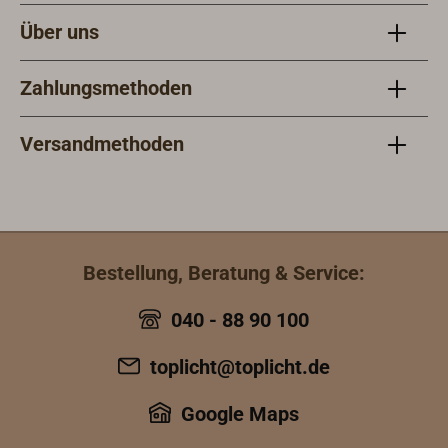
Über uns
Zahlungsmethoden
Versandmethoden
Bestellung, Beratung & Service:
040 - 88 90 100
toplicht@toplicht.de
Google Maps