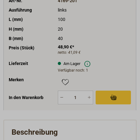
Art-Nr.
4169-201
Ausführung
links
L (mm)
100
H (mm)
20
B (mm)
40
48,90 €*
Preis (Stück)
netto:
41,09 €
Lieferzeit
Am Lager
Verfügbar noch: 1
Merken
In den Warenkorb
Beschreibung