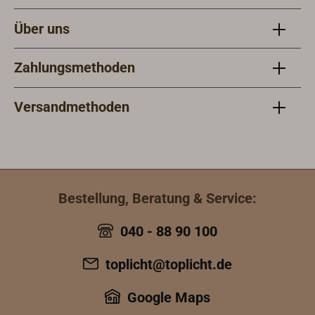
Über uns
Zahlungsmethoden
Versandmethoden
Bestellung, Beratung & Service:
040 - 88 90 100
toplicht@toplicht.de
Google Maps