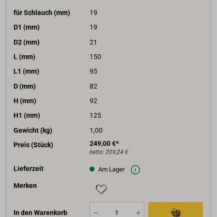
für Schlauch (mm)
19
D1 (mm)
19
D2 (mm)
21
L (mm)
150
L1 (mm)
95
D (mm)
82
H (mm)
92
H1 (mm)
125
Gewicht (kg)
1,00
249,00 €*
Preis (Stück)
netto:
209,24 €
Lieferzeit
Am Lager
Merken
In den Warenkorb