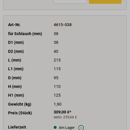
Art-Nr.
4615-038
für Schlauch (mm)
38
D1 (mm)
38
D2 (mm)
40
L (mm)
215
L1 (mm)
115
D (mm)
95
H (mm)
110
H1 (mm)
125
Gewicht (kg)
1,90
309,00 €*
Preis (Stück)
netto:
259,66 €
Lieferzeit
Am Lager