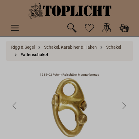
inhalt springen
Rigg & Segel
Schäkel, Karabiner & Haken
Schäkel
Fallenschäkel
1535*02 Patent-Fallschäkel Manganbronze