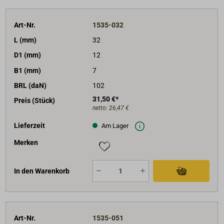
Art-Nr.
1535-032
L (mm)
32
D1 (mm)
12
B1 (mm)
7
BRL (daN)
102
31,50 €*
Preis (Stück)
netto:
26,47 €
Lieferzeit
Am Lager
Merken
In den Warenkorb
Art-Nr.
1535-051