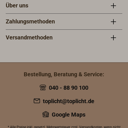
Über uns
Zahlungsmethoden
Versandmethoden
Bestellung, Beratung & Service:
040 - 88 90 100
toplicht@toplicht.de
Google Maps
* Alle Preise inkl.
gesetzl. Mehrwertsteuer
zzgl.
Versandkosten
, wenn nicht