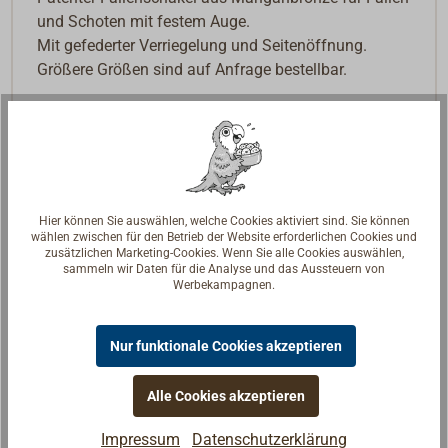
und Schoten mit festem Auge.
Mit gefederter Verriegelung und Seitenöffnung.
Größere Größen sind auf Anfrage bestellbar.
Hier können Sie auswählen, welche Cookies aktiviert sind. Sie können
wählen zwischen für den Betrieb der Website erforderlichen Cookies und
zusätzlichen Marketing-Cookies. Wenn Sie alle Cookies auswählen,
sammeln wir Daten für die Analyse und das Aussteuern von
Werbekampagnen.
Nur funktionale Cookies akzeptieren
Alle Cookies akzeptieren
Impressum
Datenschutzerklärung