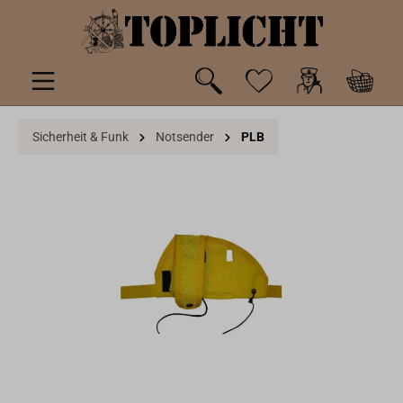
inhalt springen
Sicherheit & Funk
Notsender
PLB