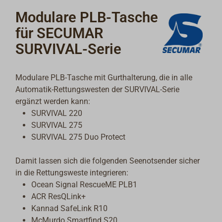
Modulare PLB-Tasche
für SECUMAR
SURVIVAL-Serie
Modulare PLB-Tasche mit Gurthalterung, die in alle
Automatik-Rettungswesten der SURVIVAL-Serie
ergänzt werden kann:
SURVIVAL 220
SURVIVAL 275
SURVIVAL 275 Duo Protect
Damit lassen sich die folgenden Seenotsender sicher
in die Rettungsweste
integrieren
:
Ocean Signal RescueME PLB1
ACR ResQLink+
Kannad SafeLink R10
McMurdo Smartfind S20