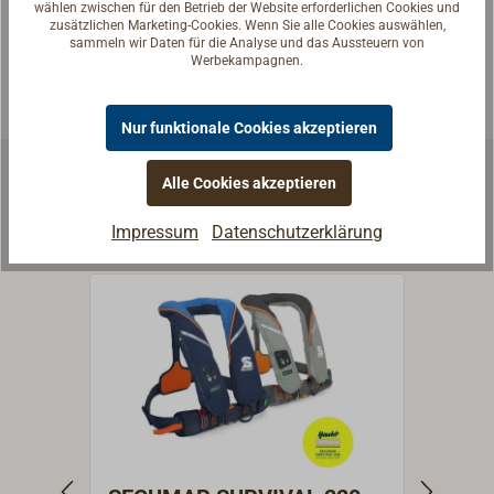
passende Antwort.
wählen zwischen für den Betrieb der Website erforderlichen Cookies und
zusätzlichen Marketing-Cookies. Wenn Sie alle Cookies auswählen,
Experten kontaktieren
sammeln wir Daten für die Analyse und das Aussteuern von
Werbekampagnen.
Nur funktionale Cookies akzeptieren
Alle Cookies akzeptieren
Zubehör & Ersatzteile
Impressum
Datenschutzerklärung