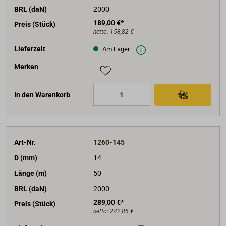
BRL (daN)
2000
189,00 €*
Preis (Stück)
netto:
158,82 €
Lieferzeit
Am Lager
Merken
In den Warenkorb
Art-Nr.
1260-145
D (mm)
14
Länge (m)
50
BRL (daN)
2000
289,00 €*
Preis (Stück)
netto:
242,86 €