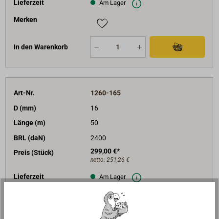
Lieferzeit
Am Lager
Merken
In den Warenkorb
Art-Nr.
1260-165
D (mm)
16
Länge (m)
50
BRL (daN)
2400
299,00 €*
Preis (Stück)
netto:
251,26 €
Lieferzeit
Am Lager
Merken