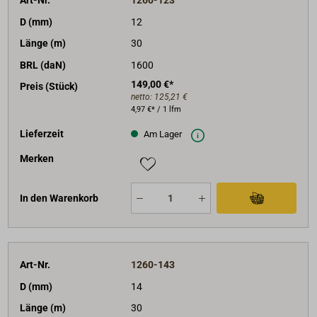
Art-Nr.
1260-123
D (mm)
12
Länge (m)
30
BRL (daN)
1600
149,00 €*
Preis (Stück)
netto:
125,21 €
4,97 €* / 1 lfm
Lieferzeit
Am Lager
Merken
In den Warenkorb
Art-Nr.
1260-143
D (mm)
14
Länge (m)
30