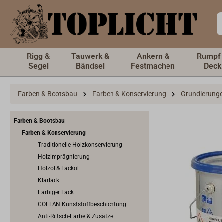
inhalt springen
Rigg &
Tauwerk &
Ankern &
Rumpf
Segel
Bändsel
Festmachen
Deck
Farben & Bootsbau
Farben & Konservierung
Grundierung
Farben & Bootsbau
Farben & Konservierung
Traditionelle Holzkonservierung
Holzimprägnierung
Holzöl & Lacköl
Klarlack
Farbiger Lack
COELAN Kunststoffbeschichtung
Anti-Rutsch-Farbe & Zusätze