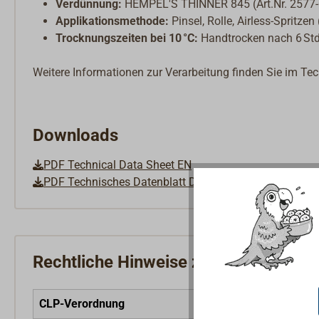
Verdünnung:
HEMPEL'S THINNER 845 (Art.Nr. 2577
Applikationsmethode:
Pinsel, Rolle, Airless-Spritze
Trocknungszeiten bei 10 °C:
Handtrocken nach 6 Std.
Weitere Informationen zur Verarbeitung finden Sie im Te
Downloads
PDF Technical Data Sheet EN
PDF Technisches Datenblatt DE
Rechtliche Hinweise zum Produkt
CLP-Verordnung