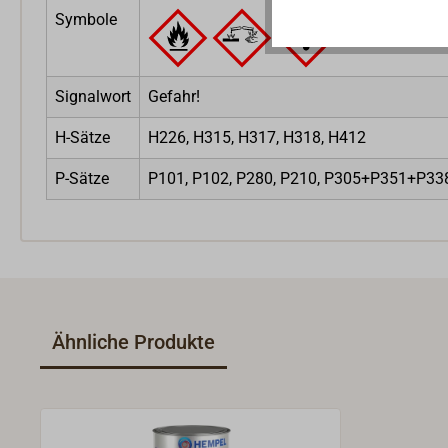
Symbole
Signalwort
Gefahr!
H-Sätze
H226, H315, H317, H318, H412
P-Sätze
P101, P102, P280, P210, P305+P351+P33
Ähnliche Produkte