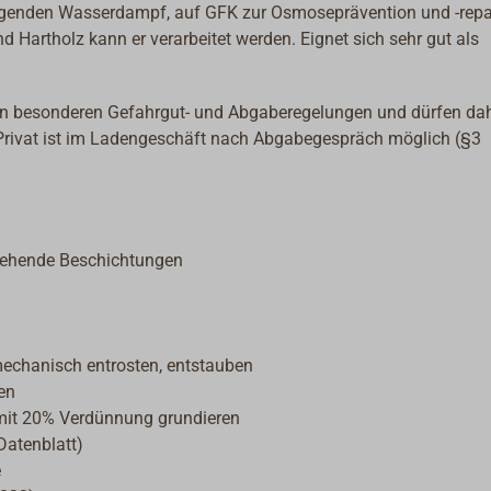
ingenden Wasserdampf, auf GFK zur Osmoseprävention und -repa
 Hartholz kann er verarbeitet werden. Eignet sich sehr gut als
en besonderen Gefahrgut- und Abgaberegelungen und dürfen da
Privat ist im Ladengeschäft nach Abgabegespräch möglich (§3
stehende Beschichtungen
mechanisch entrosten, entstauben
en
 mit 20% Verdünnung grundieren
Datenblatt)
e