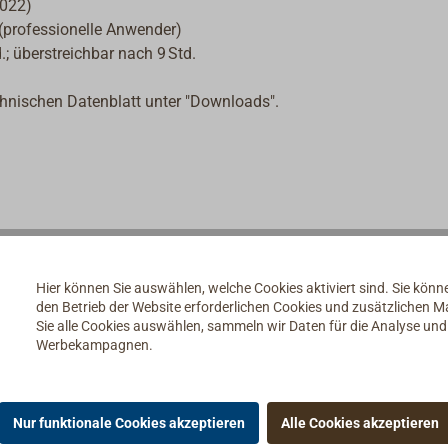
-022)
n (professionelle Anwender)
; überstreichbar nach 9 Std.
chnischen Datenblatt unter "Downloads".
Hier können Sie auswählen, welche Cookies aktiviert sind. Sie kön
den Betrieb der Website erforderlichen Cookies und zusätzlichen 
Sie alle Cookies auswählen, sammeln wir Daten für die Analyse un
Werbekampagnen.
Nur funktionale Cookies akzeptieren
Alle Cookies akzeptieren