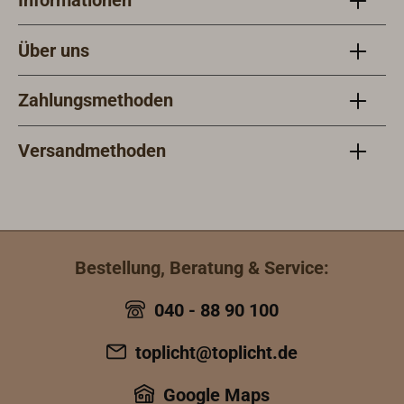
Über uns
Zahlungsmethoden
Versandmethoden
Bestellung, Beratung & Service:
040 - 88 90 100
toplicht@toplicht.de
Google Maps