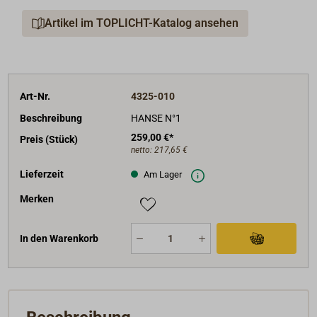
Artikel im TOPLICHT-Katalog ansehen
Art-Nr.
4325-010
Beschreibung
HANSE N°1
259,00 €*
Preis (Stück)
netto:
217,65 €
Lieferzeit
Am Lager
Merken
In den Warenkorb