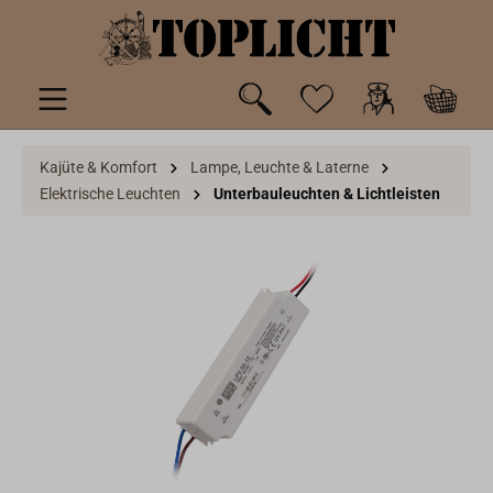
inhalt springen
Kajüte & Komfort
Lampe, Leuchte & Laterne
Elektrische Leuchten
Unterbauleuchten & Lichtleisten