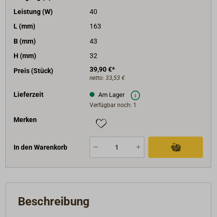
Leistung (W)
40
L (mm)
163
B (mm)
43
H (mm)
32
39,90 €*
Preis (Stück)
netto:
33,53 €
Lieferzeit
Am Lager
Verfügbar noch: 1
Merken
In den Warenkorb
Beschreibung