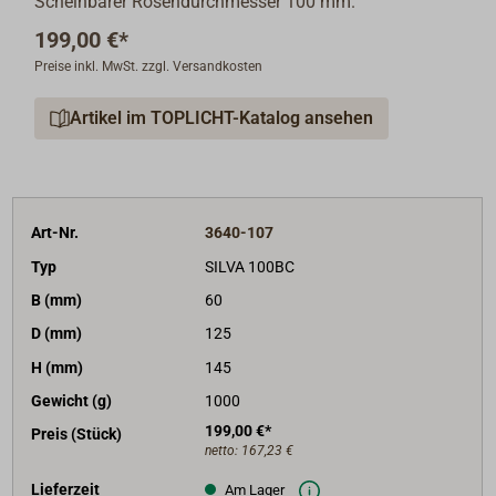
Scheinbarer Rosendurchmesser 100 mm.
199,00 €*
Preise inkl. MwSt. zzgl. Versandkosten
Artikel im TOPLICHT-Katalog ansehen
Art-Nr.
3640-107
Typ
SILVA 100BC
B (mm)
60
D (mm)
125
H (mm)
145
Gewicht (g)
1000
199,00 €*
Preis (Stück)
netto:
167,23 €
Lieferzeit
Am Lager