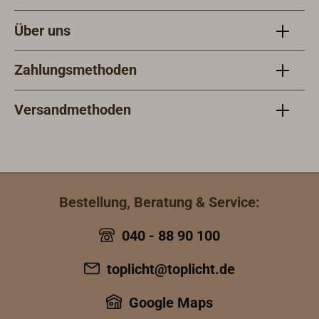
Über uns
Zahlungsmethoden
Versandmethoden
Bestellung, Beratung & Service:
040 - 88 90 100
toplicht@toplicht.de
Google Maps