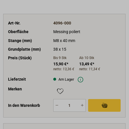
Art-Nr.
4096-000
Oberfläche
Messing poliert
Stange (mm)
M8 x 40 mm
Grundplatte (mm)
38 x 15
Preis (Stück)
Bis 9
Stk
Ab 10
Stk
15,90 €*
13,49 €*
netto:
13,36 €
netto:
11,34 €
Lieferzeit
Am Lager
Merken
In den Warenkorb