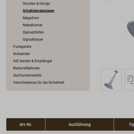
Glocken & Gongs
Schallsignalanlagen
Megafone
Nebelhörner
Signalpfeifen
Signalkörper
Funkgeräte
Notsender
AIS Sender & Empfänger
Radarreflektoren
Suchscheinwerfer
Verschiedenes für die Sicherheit
Art-Nr.
Ausführung
Ty