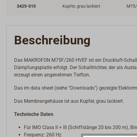
3425-010
Kupfer, grau lackiert
M75/
Beschreibung
Das MAKROFON M75F/260 HVEF ist ein Druckluft-Schall
Dämpfungsplatte erfolgt. Der Schalltrichter, der als Aus
erzeugt einen angenehmen Tiefton.
Das im data sheet (siehe "Downloads") gezeigte Elektorm
Das Membrangehäuse ist aus Kupfer, grau lackiert.
Technische Daten
Für IMO Class II + III (Schiffslänge 20 bis 200 m), B
Frequenz: 260 Hz