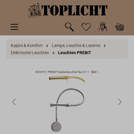
inhalt springen
Kajüte & Komfort
Lampe, Leuchte & Laterne
Elektrische Leuchten
Leuchten PREBIT
4034*21 PREBIT Kartenleuchte Flex 07-1 - Bild 1