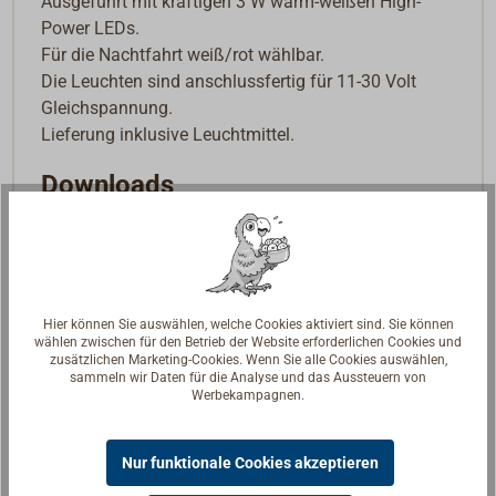
Ausgeführt mit kräftigen 3 W warm-weißen High-
Power LEDs.
Für die Nachtfahrt weiß/rot wählbar.
Die Leuchten sind anschlussfertig für 11-30 Volt
Gleichspannung.
Lieferung inklusive Leuchtmittel.
Downloads
Datenblatt
datasheet
Hier können Sie auswählen, welche Cookies aktiviert sind. Sie können
wählen zwischen für den Betrieb der Website erforderlichen Cookies und
zusätzlichen Marketing-Cookies. Wenn Sie alle Cookies auswählen,
sammeln wir Daten für die Analyse und das Aussteuern von
Werbekampagnen.
Nur funktionale Cookies akzeptieren