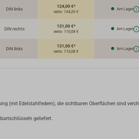
124,00 €*
DIN links
Am Lager
netto:
104,20 €
131,00 €*
DIN rechts
Am Lager
netto:
110,08 €
131,00 €*
DIN links
Am Lager
netto:
110,08 €
ing (mit Edelstahlfedern), die sichtbaren Oberflächen sind verc
artschlüsseln geliefert.