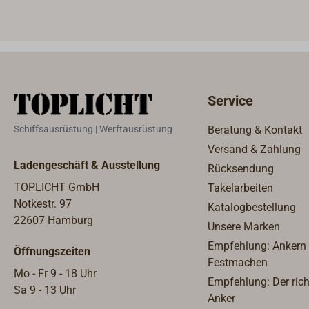
Kaste
polie
Oberf
Service
Schiffsausrüstung | Werftausrüstung
Beratung & Kontakt
Versand & Zahlung
Ladengeschäft & Ausstellung
Rücksendung
TOPLICHT GmbH
Takelarbeiten
Notkestr. 97
Katalogbestellung
22607 Hamburg
Unsere Marken
Empfehlung: Ankern
Öffnungszeiten
Festmachen
Mo - Fr 9 - 18 Uhr
Empfehlung: Der rich
Sa 9 - 13 Uhr
Anker