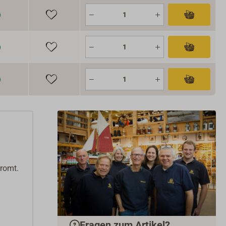
hromt.
Fragen zum Artikel?