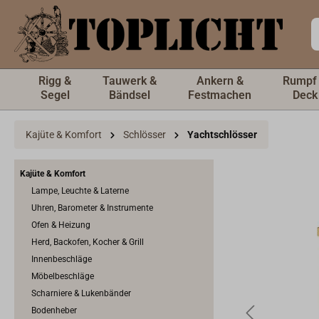
inhalt springen
Rigg &
Tauwerk &
Ankern &
Rumpf
Segel
Bändsel
Festmachen
Deck
Kajüte & Komfort
Schlösser
Yachtschlösser
Kajüte & Komfort
Lampe, Leuchte & Laterne
Uhren, Barometer & Instrumente
Ofen & Heizung
Herd, Backofen, Kocher & Grill
Innenbeschläge
Möbelbeschläge
Scharniere & Lukenbänder
Bodenheber