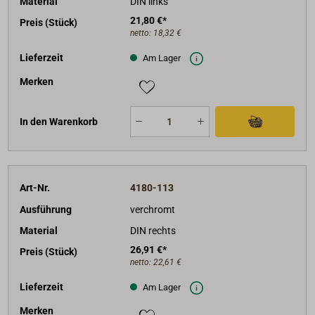
Material
DIN links
21,80 €*
Preis (Stück)
netto:
18,32 €
Lieferzeit
Am Lager
Merken
In den Warenkorb
Art-Nr.
4180-113
Ausführung
verchromt
Material
DIN rechts
26,91 €*
Preis (Stück)
netto:
22,61 €
Lieferzeit
Am Lager
Merken