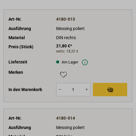
Art-Nr.
4180-013
Ausführung
Messing poliert
Material
DIN rechts
21,80 €*
Preis (Stück)
netto:
18,32 €
Lieferzeit
Am Lager
Merken
In den Warenkorb
Art-Nr.
4180-014
Ausführung
Messing poliert