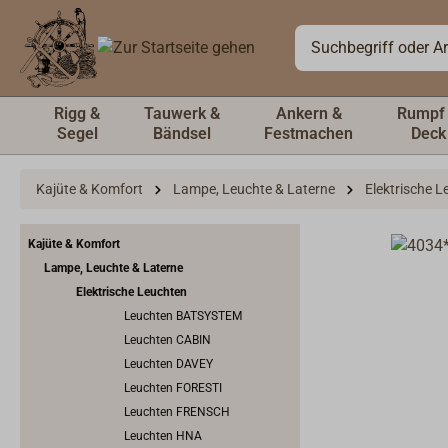
inhalt springen
Rigg &
Tauwerk &
Ankern &
Rumpf
Segel
Bändsel
Festmachen
Deck
Kajüte & Komfort
Lampe, Leuchte & Laterne
Elektrische 
Kajüte & Komfort
Lampe, Leuchte & Laterne
Elektrische Leuchten
Leuchten BATSYSTEM
Leuchten CABIN
Leuchten DAVEY
Leuchten FORESTI
Leuchten FRENSCH
Leuchten HNA