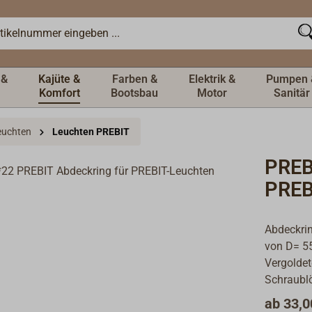
 &
Kajüte &
Farben &
Elektrik &
Pumpen 
Komfort
Bootsbau
Motor
Sanitär
Leuchten
Leuchten PREBIT
PREB
PREB
Abdeckrin
von D= 5
Vergoldet
Schraubl
ab
33,0