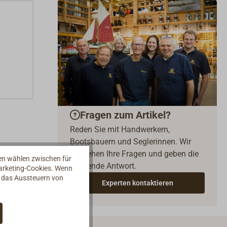
Fragen zum Artikel?
Reden Sie mit Handwerkern,
Bootsbauern und Seglerinnen. Wir
verstehen Ihre Fragen und geben die
nen wählen zwischen für
passende Antwort.
Marketing-Cookies. Wenn
d das Aussteuern von
Experten kontaktieren