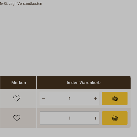
 MwSt. zzgl. Versandkosten
Merken
In den Warenkorb