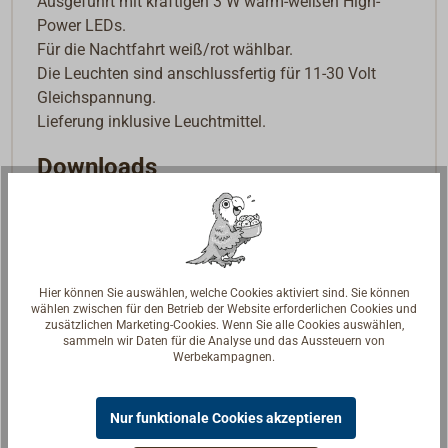
Ausgeführt mit kräftigen 3 W warm-weißen High-
Power LEDs.
Für die Nachtfahrt weiß/rot wählbar.
Die Leuchten sind anschlussfertig für 11-30 Volt
Gleichspannung.
Lieferung inklusive Leuchtmittel.
Downloads
Datenblatt
datasheet
Hier können Sie auswählen, welche Cookies aktiviert sind. Sie können
wählen zwischen für den Betrieb der Website erforderlichen Cookies und
zusätzlichen Marketing-Cookies. Wenn Sie alle Cookies auswählen,
sammeln wir Daten für die Analyse und das Aussteuern von
Werbekampagnen.
Nur funktionale Cookies akzeptieren