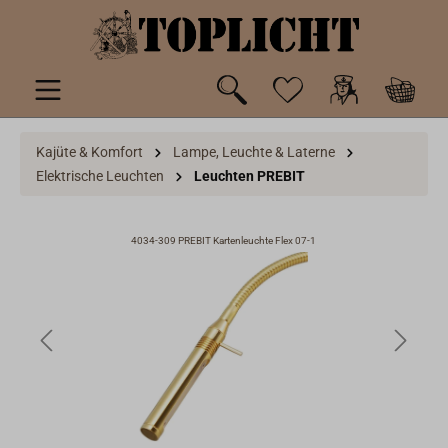
inhalt springen
Kajüte & Komfort
Lampe, Leuchte & Laterne
Elektrische Leuchten
Leuchten PREBIT
4034-309 PREBIT Kartenleuchte Flex 07-1