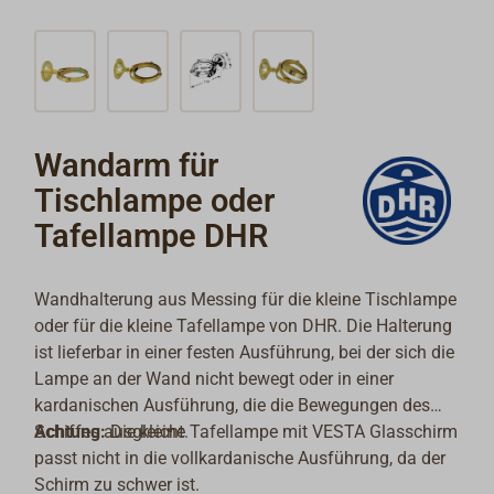
Wandarm für
Tischlampe oder
Tafellampe DHR
Wandhalterung aus Messing für die kleine Tischlampe
oder für die kleine Tafellampe von DHR. Die Halterung
ist lieferbar in einer festen Ausführung, bei der sich die
Lampe an der Wand nicht bewegt oder in einer
kardanischen Ausführung, die die Bewegungen des
Schiffes ausgleicht.
Achtung:
Die kleine Tafellampe mit VESTA Glasschirm
passt nicht in die vollkardanische Ausführung, da der
Schirm zu schwer ist.