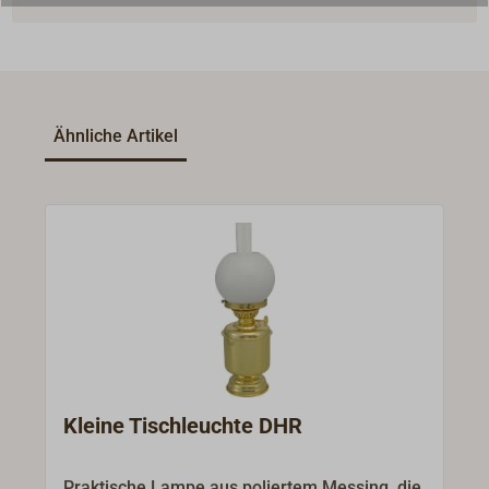
Ähnliche Artikel
Kleine Tischleuchte DHR
Praktische Lampe aus poliertem Messing, die