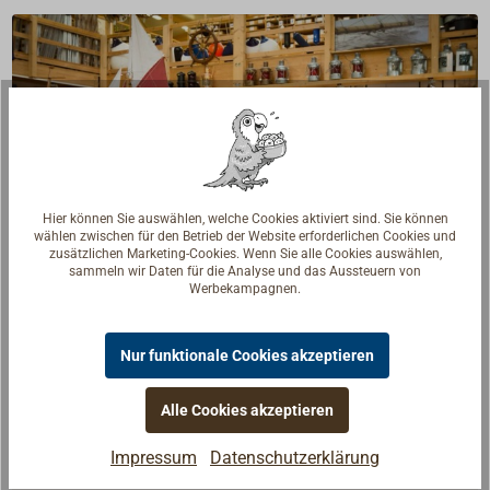
Hier können Sie auswählen, welche Cookies aktiviert sind. Sie können
wählen zwischen für den Betrieb der Website erforderlichen Cookies und
zusätzlichen Marketing-Cookies. Wenn Sie alle Cookies auswählen,
sammeln wir Daten für die Analyse und das Aussteuern von
Werbekampagnen.
Fragen zum Artikel?
Nur funktionale Cookies akzeptieren
Reden Sie mit Handwerkern, Bootsbauern und
Seglerinnen. Wir verstehen Ihre Fragen und geben die
Alle Cookies akzeptieren
passende Antwort.
Impressum
Datenschutzerklärung
Experten kontaktieren