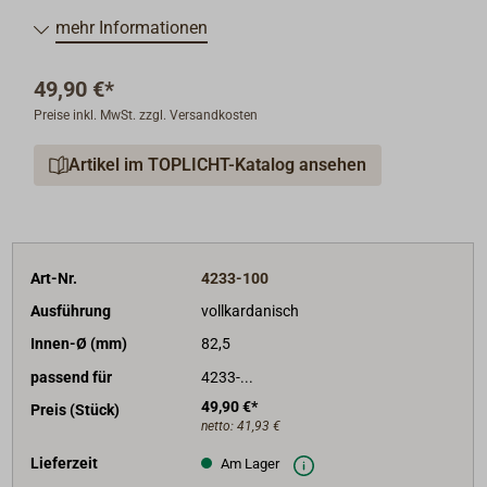
mehr Informationen
49,90 €*
Preise inkl. MwSt. zzgl. Versandkosten
Artikel im TOPLICHT-Katalog ansehen
Art-Nr.
4233-100
Ausführung
vollkardanisch
Innen-Ø (mm)
82,5
passend für
4233-...
49,90 €*
Preis (Stück)
netto:
41,93 €
Lieferzeit
Am Lager