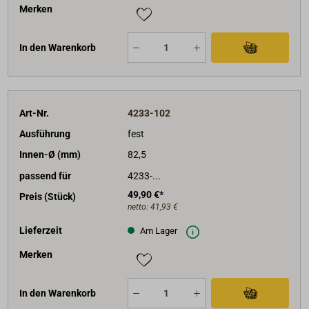
Merken
In den Warenkorb
Art-Nr.
4233-102
Ausführung
fest
Innen-Ø (mm)
82,5
passend für
4233-...
49,90 €*
Preis (Stück)
netto:
41,93 €
Lieferzeit
Am Lager
Merken
In den Warenkorb