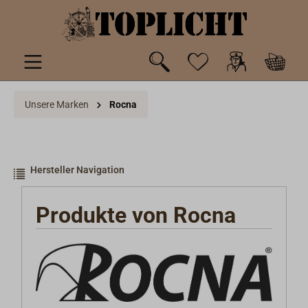
inhalt springen
Unsere Marken
Rocna
Hersteller Navigation
Produkte von Rocna