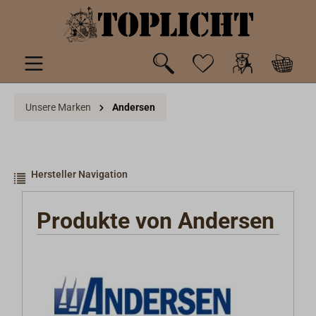
inhalt springen
Unsere Marken
Andersen
Hersteller Navigation
Produkte von Andersen