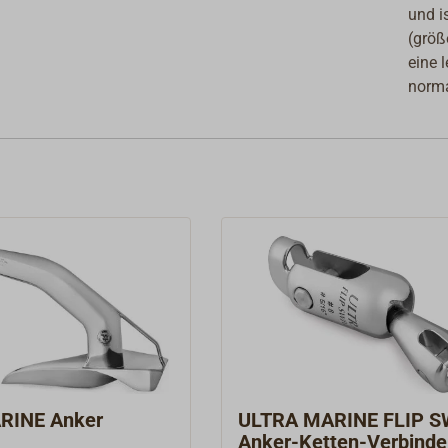
und i
(größ
eine 
norm
RINE Anker
ULTRA MARINE FLIP S
Anker-Ketten-Verbinde