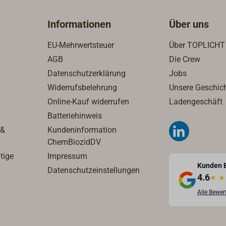
Informationen
Über uns
EU-Mehrwertsteuer
Über TOPLICHT
AGB
Die Crew
Datenschutzerklärung
Jobs
Widerrufsbelehrung
Unsere Geschic
Online-Kauf widerrufen
Ladengeschäft
Batteriehinweis
 &
Kundeninformation
ChemBiozidDV
tige
Impressum
Kunden 
Datenschutzeinstellungen
4.6
★
★
Alle Bewe