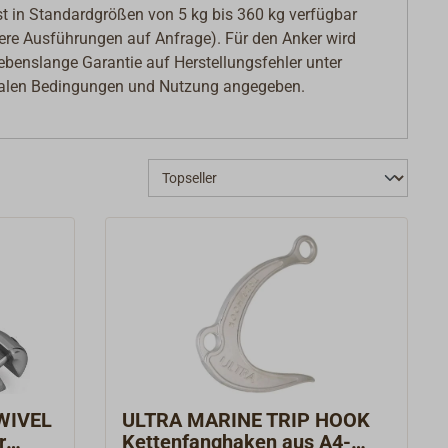
st in Standardgrößen von 5 kg bis 360 kg verfügbar
ere Ausführungen auf Anfrage). Für den Anker wird
lebenslange Garantie auf Herstellungsfehler unter
alen Bedingungen und Nutzung angegeben.
WIVEL
ULTRA MARINE TRIP HOOK
r
Kettenfanghaken aus A4-