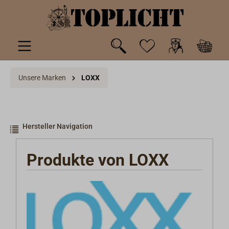
inhalt springen
Unsere Marken
LOXX
Hersteller Navigation
Produkte von LOXX