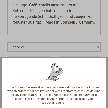
die Jagd. Größtenteils ausgestattet mit
Kohlenstoffklingen haben diese eine
hervorragende Schnitthaltigkeit und zeugen von
robuster Qualität – Made in Solingen / Germany.
Hier können Sie auswählen, welche Cookies aktiviert sind. Sie können
wählen zwischen für den Betrieb der Website erforderlichen Cookies und
zusätzlichen Marketing-Cookies. Wenn Sie alle Cookies auswählen,
sammeln wir Daten für die Analyse und das Aussteuern von
Werbekampagnen.
OTTER
OTTER Messer