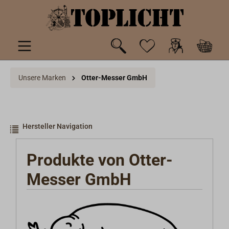
inhalt springen
Unsere Marken
Otter-Messer GmbH
Hersteller Navigation
Produkte von Otter-
Messer GmbH