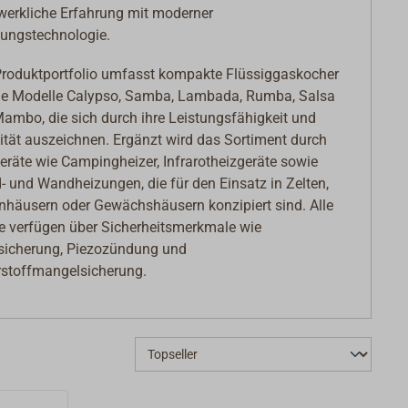
erkliche Erfahrung mit moderner
gungstechnologie.
roduktportfolio umfasst kompakte Flüssiggaskocher
ie Modelle Calypso, Samba, Lambada, Rumba, Salsa
ambo, die sich durch ihre Leistungsfähigkeit und
ität auszeichnen. Ergänzt wird das Sortiment durch
eräte wie Campingheizer, Infrarotheizgeräte sowie
- und Wandheizungen, die für den Einsatz in Zelten,
nhäusern oder Gewächshäusern konzipiert sind. Alle
e verfügen über Sicherheitsmerkmale wie
icherung, Piezozündung und
stoffmangelsicherung.