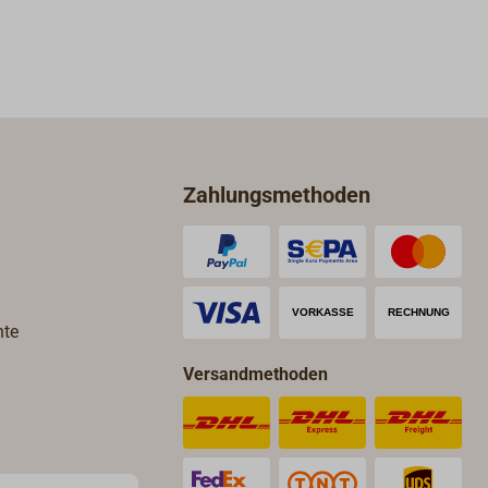
ech,
Zahlungsmethoden
hte
Versandmethoden