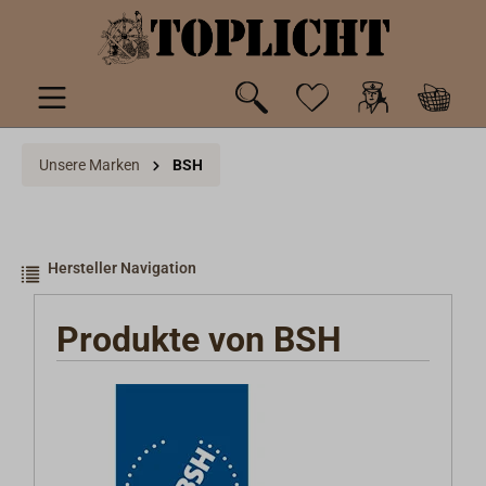
inhalt springen
Unsere Marken
BSH
Hersteller Navigation
Produkte von BSH