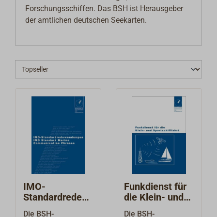
Forschungsschiffen. Das BSH ist Herausgeber
der amtlichen deutschen Seekarten.
IMO-
Funkdienst für
Standardredean
die Klein- und
wendungen
Sportschifffahrt
Die BSH-
Die BSH-