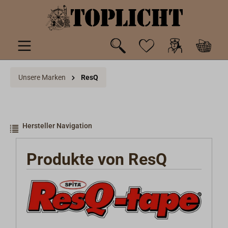
inhalt springen
Unsere Marken
ResQ
Hersteller Navigation
Produkte von ResQ