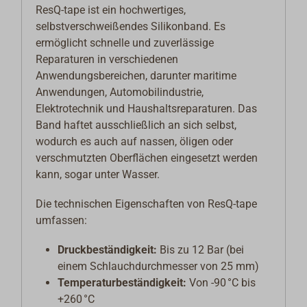
ResQ-tape ist ein hochwertiges,
selbstverschweißendes Silikonband. Es
ermöglicht schnelle und zuverlässige
Reparaturen in verschiedenen
Anwendungsbereichen, darunter maritime
Anwendungen, Automobilindustrie,
Elektrotechnik und Haushaltsreparaturen. Das
Band haftet ausschließlich an sich selbst,
wodurch es auch auf nassen, öligen oder
verschmutzten Oberflächen eingesetzt werden
kann, sogar unter Wasser.
Die technischen Eigenschaften von ResQ-tape
umfassen:
Druckbeständigkeit:
Bis zu 12 Bar (bei
einem Schlauchdurchmesser von 25 mm)
Temperaturbeständigkeit:
Von -90 °C bis
+260 °C