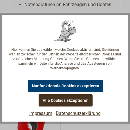
Notreparaturen an Fahrzeugen und Booten
ResQ-tape ist in verschiedenen Farben erhältlich
und wird in Rollen von 3,65 m Länge, 25 mm
Breite und 0,5 mm Dicke angeboten. Es ist ein
vielseitiges Reparaturband, das in keiner
Werkzeugkiste fehlen sollte.
Hier können Sie auswählen, welche Cookies aktiviert sind. Sie können
wählen zwischen für den Betrieb der Website erforderlichen Cookies und
zusätzlichen Marketing-Cookies. Wenn Sie alle Cookies auswählen,
sammeln wir Daten für die Analyse und das Aussteuern von
Werbekampagnen.
Nur funktionale Cookies akzeptieren
Alle Cookies akzeptieren
Impressum
Datenschutzerklärung