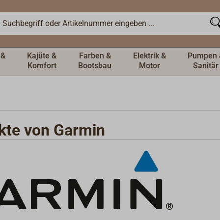
 &
Kajüte &
Farben &
Elektrik &
Pumpen 
Komfort
Bootsbau
Motor
Sanitär
kte von Garmin