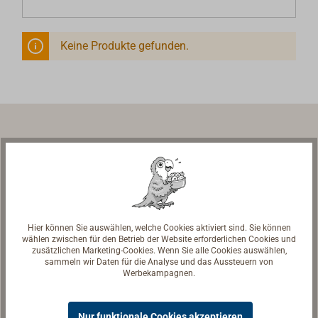
Keine Produkte gefunden.
Schiffsausrüstung | Werftausrüstung
Ladengeschäft & Ausstellung
Hier können Sie auswählen, welche Cookies aktiviert sind. Sie können
wählen zwischen für den Betrieb der Website erforderlichen Cookies und
TOPLICHT GmbH
zusätzlichen Marketing-Cookies. Wenn Sie alle Cookies auswählen,
Notkestr. 97
sammeln wir Daten für die Analyse und das Aussteuern von
Werbekampagnen.
22607 Hamburg
Öffnungszeiten
Nur funktionale Cookies akzeptieren