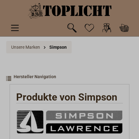
inhalt springen
Unsere Marken
Simpson
Hersteller Navigation
Produkte von Simpson